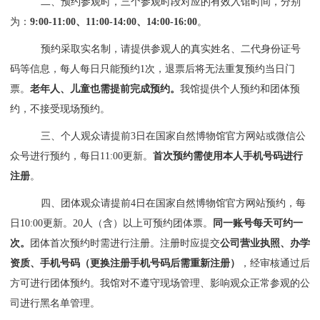
二、预约参观时，三个参观时段对应的有效入馆时间，分别
为：
9:00-11:00、11:00-14:00、14:00-16:00
。
预约采取实名制，请提供参观人的真实姓名、二代身份证号
码等信息，每人每日只能预约1次，退票后将无法重复预约当日门
票。
老年人、儿童也需提前完成预约。
我馆提供个人预约和团体预
约，不接受现场预约。
三、个人观众请提前3日在国家自然博物馆官方网站或微信公
众号进行预约，每日11:00更新。
首次预约需使用本人手机号码进行
注册
。
四、团体观众请提前4日在国家自然博物馆官方网站预约，每
日10:00更新。20人（含）以上可预约团体票。
同一账号每天可约一
次。
团体首次预约时需进行注册。注册时应提交
公司营业执照、办学
资质、手机号码（更换注册手机号码后需重新注册）
，经审核通过后
方可进行团体预约。我馆对不遵守现场管理、影响观众正常参观的公
司进行黑名单管理。