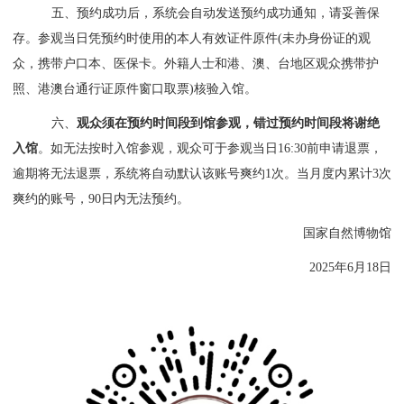
五、预约成功后，系统会自动发送预约成功通知，请妥善保
存。参观当日凭预约时使用的本人有效证件原件(未办身份证的观
众，携带户口本、医保卡。外籍人士和港、澳、台地区观众携带护
照、港澳台通行证原件窗口取票)核验入馆。
六、
观众须在预约时间段到馆参观，错过预约时间段将谢绝
入馆
。如无法按时入馆参观，观众可于参观当日16:30前申请退票，
逾期将无法退票，系统将自动默认该账号爽约1次。当月度内累计3次
爽约的账号，90日内无法预约。
国家自然博物馆
2025年6月18日