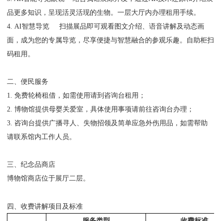
品更多知识，呈现活灵活现的生物。一层大厅内办理租用手续。
4. AI智慧导览 扫描展品即可观看图文介绍、语音讲解及动态画
面，成为您的专属导览，尽享便捷与智慧融合的参观乐趣。自助柜扫
码租用。
二、便民服务
1. 免费轮椅租借，如需使用请到咨询台租用；
2. 博物馆提供母婴关爱室，具体使用事项请前往咨询台办理；
3. 咨询台提供广播寻人、失物招领及简单应急外伤用品，如需帮助
请联系馆内工作人员。
三、纪念品商店
博物馆商店位于展厅二层。
四、收费讲解项目及标准
服务类型
收费标准