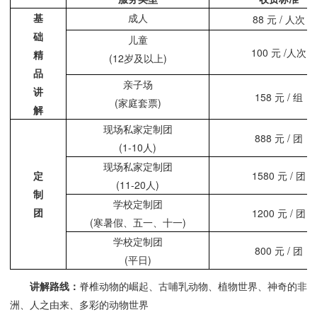
基
成人
88 元 / 人次
础
儿童
100 元 /人次
精
(12岁及以上)
品
亲子场
讲
158 元 / 组
(家庭套票)
解
现场私家定制团
888 元 / 团
(1-10人)
现场私家定制团
定
1580 元 / 团
(11-20人)
制
学校定制团
团
1200 元 / 团
(寒暑假、五一、十一)
学校定制团
800 元 / 团
(平日)
讲解路线：
脊椎动物的崛起、古哺乳动物、植物世界、神奇的非
洲、人之由来、多彩的动物世界