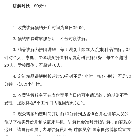
讲解时长：
90分钟
1. 收费讲解预约开启时间为当日09:00。
2. 预约收费讲解服务后，不分时段讲解。
3. 精品讲解为拼团讲解，每团观众上限20人;定制精品讲解，即
针对个人、家庭、团体观众提供的专属定制讲解服务，每团不超过
20人。学校团体，不超过40人。
4. 定制精品讲解时长超过30分钟不足1小时，按1小时计;不足30
分钟，按0.5小时计。
5. 收费讲解服务可在支付费用当日内可申请退款，逾期则不予
受理，退款将在5个工作日内退回预约账户。
6. 观众需按约定时间开讲前10分钟到达咨询台并在讲解人员的
帮助下核实身份并领取蓝牙耳机。讲解员会准时开始讲解，如有观众
迟到，请自行至展厅内与讲解员汇合(讲解员穿“国家自然博物馆官方