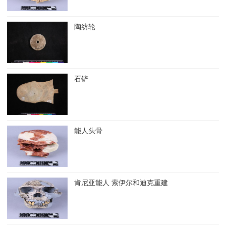
陶纺轮
石铲
能人头骨
肯尼亚能人 索伊尔和迪克重建