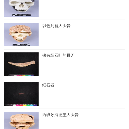
以色列智人头骨
镶有细石叶的骨刀
细石器
西班牙海德堡人头骨