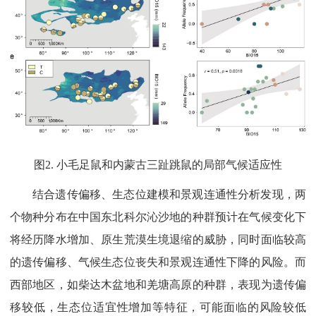
图2. 小毛足鼠和内蒙古三趾跳鼠的局部气候适应性
结合遗传偏移、生态位建模和景观连通性分析发现，两
个物种分布在中国东北科尔沁沙地的种群预计在气候变化下
将经历降水增加、原生荒漠生境退缩的威胁，同时面临较高
的遗传偏移、气候生态位丧失和景观连通性下降的风险。而
西部地区，如柴达木盆地和羌塘高原的种群，表现为遗传偏
移较低，生态位适宜性增加等特征，可能面临的风险较低