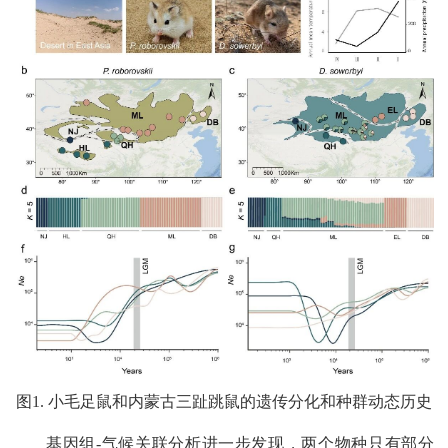
图1. 小毛足鼠和内蒙古三趾跳鼠的遗传分化和种群动态历史
基因组-气候关联分析进一步发现，两个物种只有部分