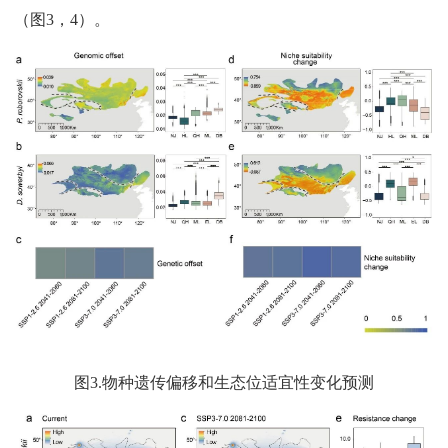
（图3，4）。
图3.物种遗传偏移和生态位适宜性变化预测