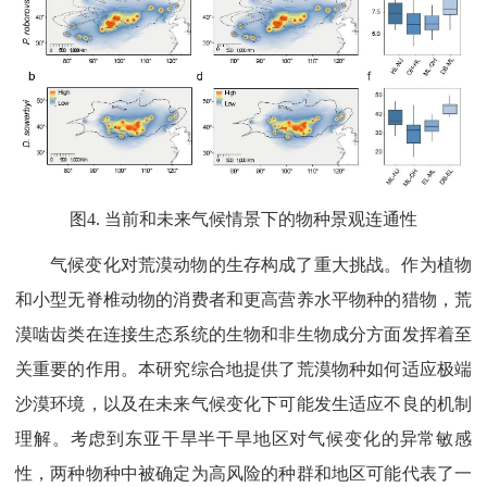
图4. 当前和未来气候情景下的物种景观连通性
气候变化对荒漠动物的生存构成了重大挑战。作为植物
和小型无脊椎动物的消费者和更高营养水平物种的猎物，荒
漠啮齿类在连接生态系统的生物和非生物成分方面发挥着至
关重要的作用。本研究综合地提供了荒漠物种如何适应极端
沙漠环境，以及在未来气候变化下可能发生适应不良的机制
理解。考虑到东亚干旱半干旱地区对气候变化的异常敏感
性，两种物种中被确定为高风险的种群和地区可能代表了一