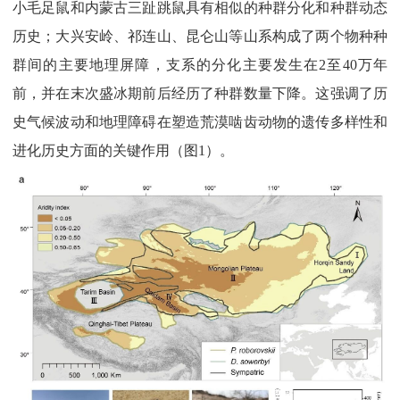
小毛足鼠和内蒙古三趾跳鼠具有相似的种群分化和种群动态
历史；大兴安岭、祁连山、昆仑山等山系构成了两个物种种
群间的主要地理屏障，支系的分化主要发生在2至40万年
前，并在末次盛冰期前后经历了种群数量下降。这强调了历
史气候波动和地理障碍在塑造荒漠啮齿动物的遗传多样性和
进化历史方面的关键作用（图1）。