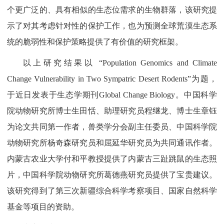
个更广泛的、具有相似的生态位需求的生物群落，该研究提
示了对其考虑针对性的保护工作，也为预测全球荒漠生态系
统的脆弱性和保护策略提供了有价值的研究框架。
以上研究结果以 “Population Genomics and Climate
Change Vulnerability in Two Sympatric Desert Rodents”为题，
于近日发表于生态学期刊Global Change Biology。中国科学
院动物研究所博士生田恬、助理研究员程继龙、博士生章钰
为论文共同第一作者，兽类学分会副主任委员、中国科学院
动物研究所杨奇森研究员和屈延华研究员为共同通讯作者。
内蒙古农业大学付和平教授提供了内蒙古三趾跳鼠的生态照
片，中国科学院动物研究所葛德燕研究员提供了宝贵建议。
该研究得到了第三次新疆综合科学考察项目、国家自然科学
基金等项目的资助。