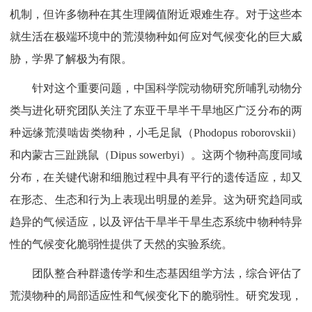
机制，但许多物种在其生理阈值附近艰难生存。对于这些本
就生活在极端环境中的荒漠物种如何应对气候变化的巨大威
胁，学界了解极为有限。
针对这个重要问题，中国科学院动物研究所哺乳动物分
类与进化研究团队关注了东亚干旱半干旱地区广泛分布的两
种远缘荒漠啮齿类物种，小毛足鼠（Phodopus roborovskii）
和内蒙古三趾跳鼠（Dipus sowerbyi）。这两个物种高度同域
分布，在关键代谢和细胞过程中具有平行的遗传适应，却又
在形态、生态和行为上表现出明显的差异。这为研究趋同或
趋异的气候适应，以及评估干旱半干旱生态系统中物种特异
性的气候变化脆弱性提供了天然的实验系统。
团队整合种群遗传学和生态基因组学方法，综合评估了
荒漠物种的局部适应性和气候变化下的脆弱性。研究发现，