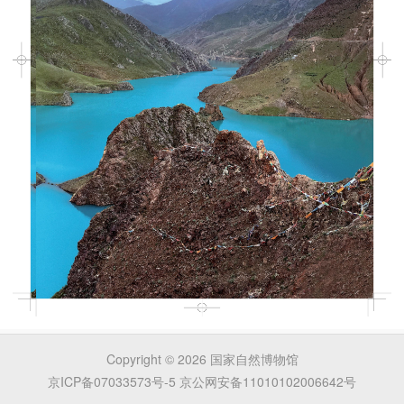
Copyright ©
2026
国家自然博物馆
京ICP备07033573号-5
京公网安备11010102006642号