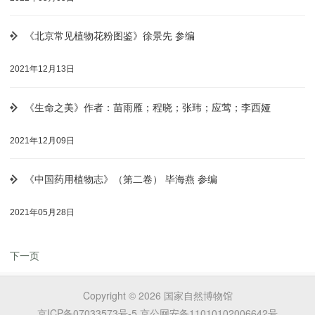
《北京常见植物花粉图鉴》徐景先 参编
2021年12月13日
《生命之美》作者：苗雨雁；程晓；张玮；应莺；李西娅
2021年12月09日
《中国药用植物志》（第二卷） 毕海燕 参编
2021年05月28日
下一页
Copyright ©
2026
国家自然博物馆
京ICP备07033573号-5
京公网安备11010102006642号