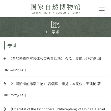
专著
《自然博物馆实践体验类教育活动》 金淼；黄航；路虹剑 编
2025年02月14日
《中国沿海的赤潮生物》 吕颂辉，李扬，岑竞仪，王建艳 著
2025年02月14日
《Checklist of the Ischnocera (Phthiraptera) of China》Daniel