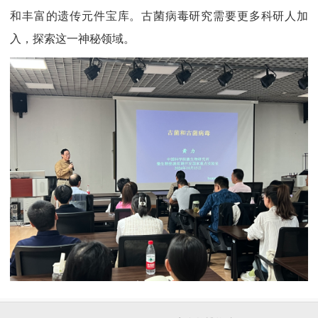
和丰富的遗传元件宝库。古菌病毒研究需要更多科研人加
入，探索这一神秘领域。