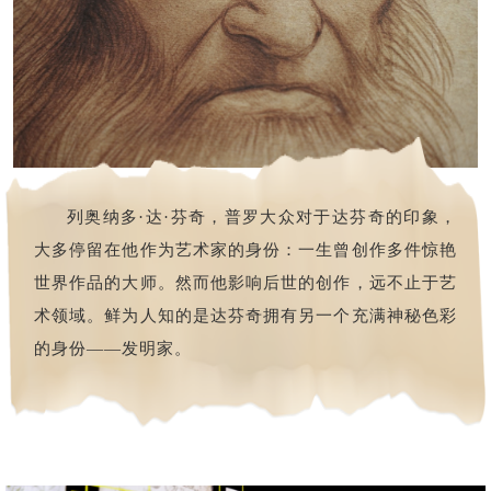
列奥纳多·达·芬奇，普罗大众对于达芬奇的印象，
大多停留在他作为艺术家的身份：一生曾创作多件惊艳
世界作品的大师。然而他影响后世的创作，远不止于艺
术领域。鲜为人知的是达芬奇拥有另一个充满神秘色彩
的身份——发明家。