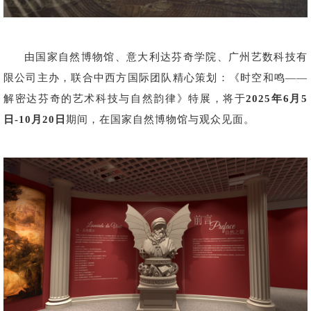
由国家自然博物馆、意大利达芬奇学院、广州艺数科技有
限公司主办，联合中西方国际团队精心策划：《时空和鸣——
解密达芬奇的艺术科技与自然韵律》特展，将于
2025年6月5
日-10月20日
期间，在国家自然博物馆与观众见面。