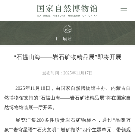
“石韫山海——岩石矿物精品展”即将开展
发布时间：2025年11月17日
2025年11月18日，由国家自然博物馆主办、内蒙古自
然博物馆支持的“石韫山海——岩石矿物精品展”将在国家自
然博物馆临展一厅开幕。
展览汇集200多件珍贵岩石矿物标本，通过“晶魄万
象”“岩穹星语”“石火文明”“岩矿撷萃”四个主题单元，带领观